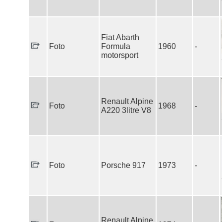
Fiat Abarth
Foto
Formula
1960
-
motorsport
Renault Alpine
Foto
1968
-
A220 3litre V8
Foto
Porsche 917
1973
-
Renault Alpine