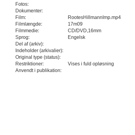
Fotos:
Dokumenter:
Film:
RootesHillmannImp.mp4
Filmlængde:
17m09
Filmmedie:
CD/DVD,16mm
Sprog:
Engelsk
Del af (arkiv):
Indeholder (arkivalier):
Original type (status):
Restriktioner:
Vises i fuld opløsning
Anvendt i publikation: