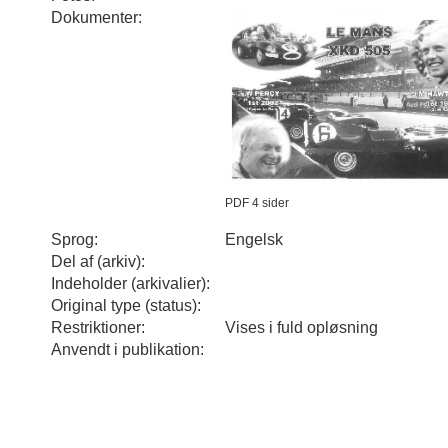
Dokumenter:
PDF 4 sider
Sprog:
Engelsk
Del af (arkiv):
Indeholder (arkivalier):
Original type (status):
Restriktioner:
Vises i fuld opløsning
Anvendt i publikation: