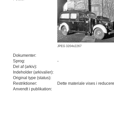
JPEG 3204x2267
Dokumenter:
Sprog:
-
Del af (arkiv):
Indeholder (arkivalier):
Original type (status):
Restriktioner:
Dette materiale vises i reducer
Anvendt i publikation: