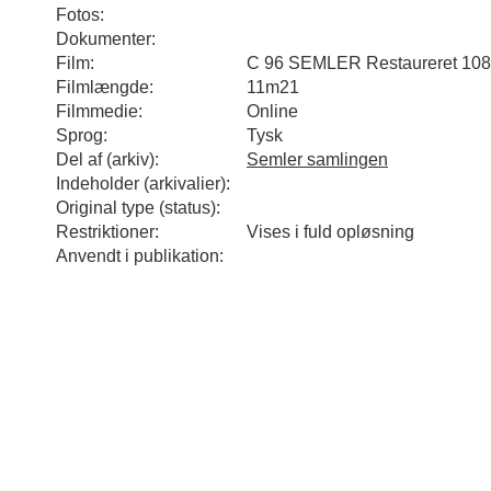
Fotos:
Dokumenter:
Film:
C 96 SEMLER Restaureret 108
Filmlængde:
11m21
Filmmedie:
Online
Sprog:
Tysk
Del af (arkiv):
Semler samlingen
Indeholder (arkivalier):
Original type (status):
Restriktioner:
Vises i fuld opløsning
Anvendt i publikation: