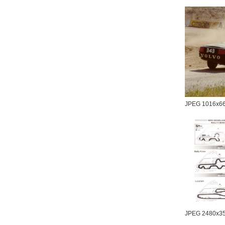
JPEG 1016x6
JPEG 2480x3