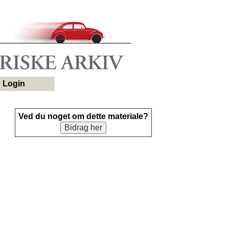
Login
Ved du noget om dette materiale?
Bidrag her