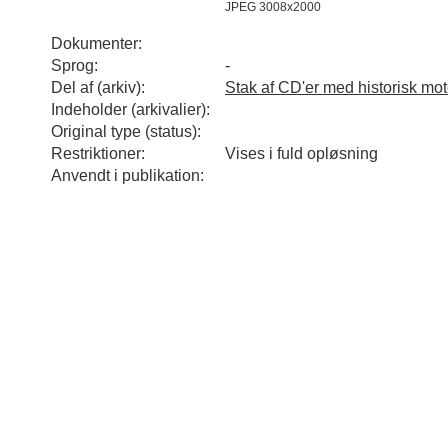
JPEG 3008x2000
Dokumenter:
Sprog:
-
Del af (arkiv):
Stak af CD'er med historisk mot
Indeholder (arkivalier):
Original type (status):
Restriktioner:
Vises i fuld opløsning
Anvendt i publikation: