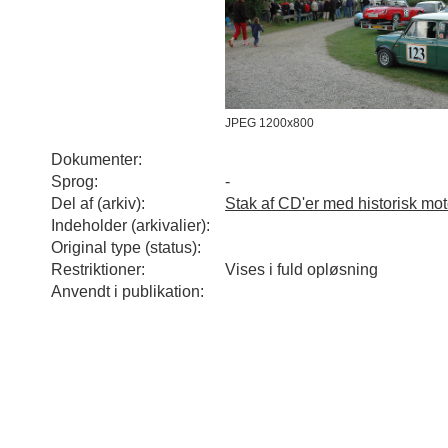
JPEG 1200x800
Dokumenter:
Sprog:
-
Del af (arkiv):
Stak af CD'er med historisk mot
Indeholder (arkivalier):
Original type (status):
Restriktioner:
Vises i fuld opløsning
Anvendt i publikation: