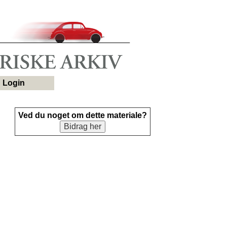
Login
Ved du noget om dette materiale?
Bidrag her