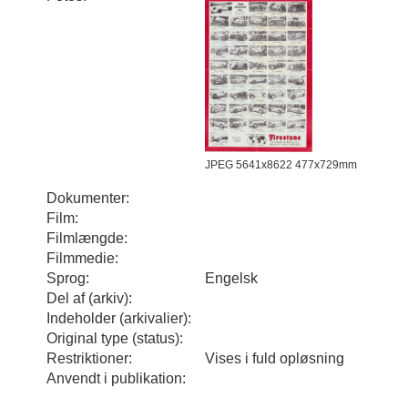
JPEG 5641x8622 477x729mm
Dokumenter:
Film:
Filmlængde:
Filmmedie:
Sprog:
Engelsk
Del af (arkiv):
Indeholder (arkivalier):
Original type (status):
Restriktioner:
Vises i fuld opløsning
Anvendt i publikation: