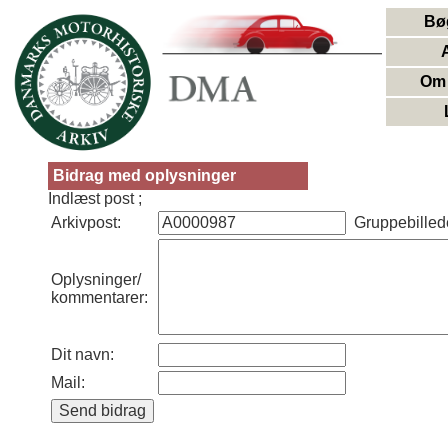
Bø
Om 
Bidrag med oplysninger
Indlæst post ;
Arkivpost:
Gruppebillede
Oplysninger/
kommentarer:
Dit navn:
Mail: