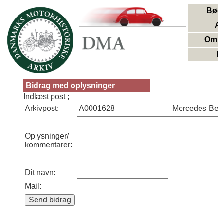
Bø
Om 
Bidrag med oplysninger
Indlæst post ;
Arkivpost:
Mercedes-Be
Oplysninger/
kommentarer:
Dit navn:
Mail: