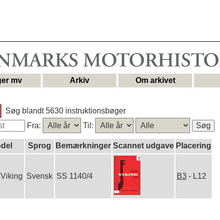
er mv
Arkiv
Om arkivet
Søg blandt 5630 instruktionsbøger
Fra:
Til:
del
Sprog
Bemærkninger
Scannet udgave
Placering
 Viking
Svensk
SS 1140/4
B3
- L12