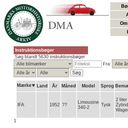
Bø
Om 
Instruktionsbøger
Søg blandt 5630 instruktionsbøger
Fra:
Mærke⯆
Land
År
Måned
Model
Sprog
Bemæ
2 lite
Limousine
IFA
1952
??
Tysk
Zylin
340-2
Wage
1