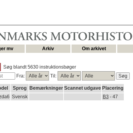
er mv
Arkiv
Om arkivet
Søg blandt 5630 instruktionsbøger
Fra:
Til:
del
Sprog
Bemærkninger
Scannet udgave
Placering
zda6
Svensk
B3
- 47