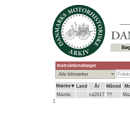
Bøg
Instruktionsbøger
Mærke⯆
Land
År
Måned
Mo
Mazda
ca2017
??
Ma
1