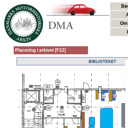
Bø
Om 
Placering i arkivet [F22]