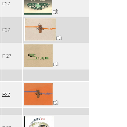
F27
F27
F 27
F27