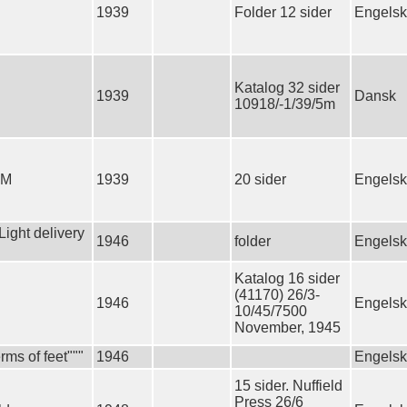
1939
Folder 12 sider
Engelsk
Katalog 32 sider
1939
Dansk
10918/-1/39/5m
 M
1939
20 sider
Engelsk
ight delivery
1946
folder
Engelsk
Katalog 16 sider
(41170) 26/3-
1946
Engelsk
10/45/7500
November, 1945
rms of feet"""
1946
Engelsk
15 sider. Nuffield
Press 26/6