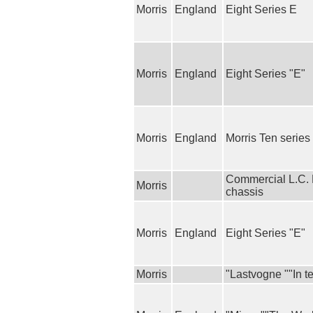
Morris
England
Eight Series E
Morris
England
Eight Series "E"
Morris
England
Morris Ten series
Commercial L.C. L
Morris
chassis
Morris
England
Eight Series "E"
Morris
"Lastvogne ""In te