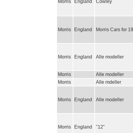
Morris
England
Cowley
Morris
England
Morris Cars for 1
Morris
England
Alle modeller
Morris
Alle modeller
Morris
Alle mdeller
Morris
England
Alle modeller
Morris
England
"12"