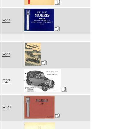
F27
F27
F27
F 27