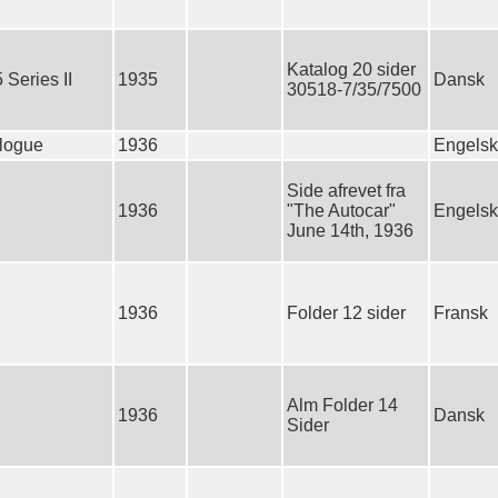
Katalog 20 sider
 Series II
1935
Dansk
30518-7/35/7500
logue
1936
Engelsk
Side afrevet fra
1936
"The Autocar"
Engelsk
June 14th, 1936
1936
Folder 12 sider
Fransk
Alm Folder 14
1936
Dansk
Sider