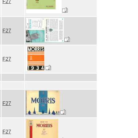
F27
F27
F27
F27
F27