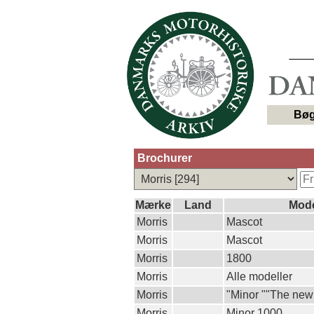
Bøg
Brochurer
Mærke
Land
Mod
Morris
Mascot
Morris
Mascot
Morris
1800
Morris
Alle modeller
Morris
"Minor ""The new
Morris
Minor 1000