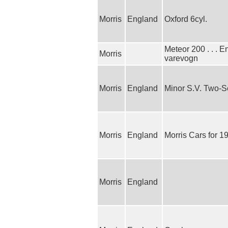
Morris
England
Oxford 6cyl.
Meteor 200 . . . E
Morris
varevogn
Morris
England
Minor S.V. Two-S
Morris
England
Morris Cars for 1
Morris
England