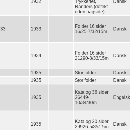
1932
Trykkeriet,
Dansk
Randers (defekt -
uden bagside)
Folder 16 sider
933
1933
Dansk
16/25-7/32/15m
Folder 16 sider
1934
Dansk
21290-8/33/15m
1935
Stor folder
Dansk
1935
Stor folder
Dansk
Katalog 36 sider
1935
26449-
Engelsk
10/34/30m
Katalog 20 sider
1935
Dansk
29926-5/35/15m