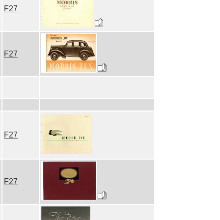
F27
F27
F27
F27